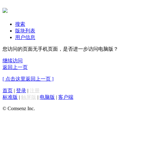
搜索
版块列表
用户信息
您访问的页面无手机页面，是否进一步访问电脑版？
继续访问
返回上一页
[ 点击这里返回上一页 ]
首页
|
登录
|
注册
标准版
|
触屏版
|
电脑版
|
客户端
© Comsenz Inc.