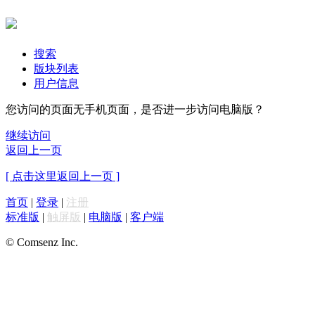
搜索
版块列表
用户信息
您访问的页面无手机页面，是否进一步访问电脑版？
继续访问
返回上一页
[ 点击这里返回上一页 ]
首页
|
登录
|
注册
标准版
|
触屏版
|
电脑版
|
客户端
© Comsenz Inc.