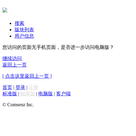
搜索
版块列表
用户信息
您访问的页面无手机页面，是否进一步访问电脑版？
继续访问
返回上一页
[ 点击这里返回上一页 ]
首页
|
登录
|
注册
标准版
|
触屏版
|
电脑版
|
客户端
© Comsenz Inc.