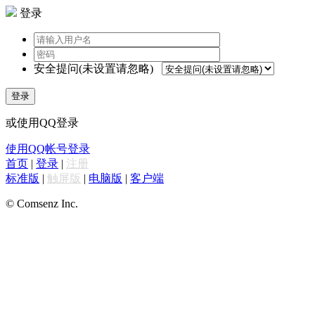
登录
安全提问(未设置请忽略)
登录
或使用QQ登录
使用QQ帐号登录
首页
|
登录
|
注册
标准版
|
触屏版
|
电脑版
|
客户端
© Comsenz Inc.