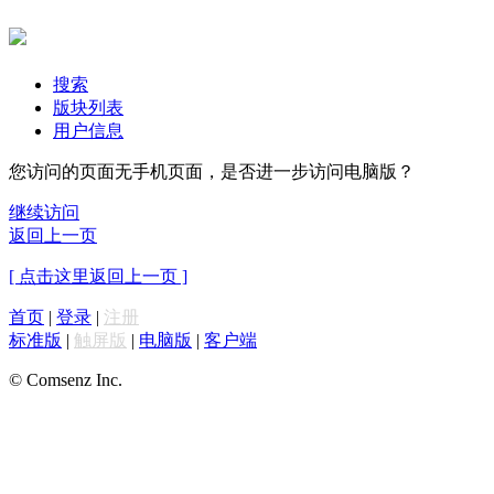
搜索
版块列表
用户信息
您访问的页面无手机页面，是否进一步访问电脑版？
继续访问
返回上一页
[ 点击这里返回上一页 ]
首页
|
登录
|
注册
标准版
|
触屏版
|
电脑版
|
客户端
© Comsenz Inc.