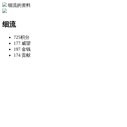
细流的资料
细流
725
积分
177
威望
197
金钱
174
贡献