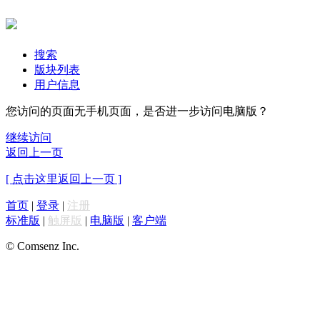
搜索
版块列表
用户信息
您访问的页面无手机页面，是否进一步访问电脑版？
继续访问
返回上一页
[ 点击这里返回上一页 ]
首页
|
登录
|
注册
标准版
|
触屏版
|
电脑版
|
客户端
© Comsenz Inc.