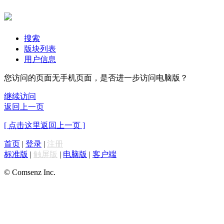
搜索
版块列表
用户信息
您访问的页面无手机页面，是否进一步访问电脑版？
继续访问
返回上一页
[ 点击这里返回上一页 ]
首页
|
登录
|
注册
标准版
|
触屏版
|
电脑版
|
客户端
© Comsenz Inc.