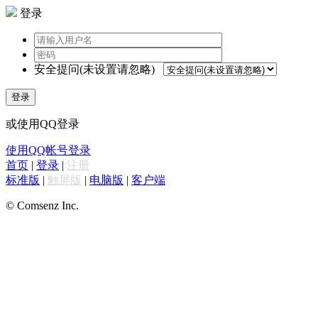
登录
安全提问(未设置请忽略)
登录
或使用QQ登录
使用QQ帐号登录
首页
|
登录
|
注册
标准版
|
触屏版
|
电脑版
|
客户端
© Comsenz Inc.