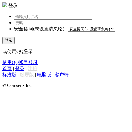
登录
安全提问(未设置请忽略)
登录
或使用QQ登录
使用QQ帐号登录
首页
|
登录
|
注册
标准版
|
触屏版
|
电脑版
|
客户端
© Comsenz Inc.