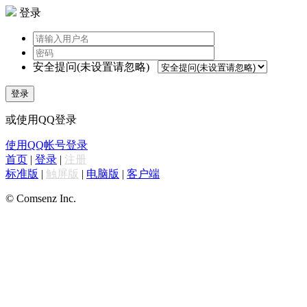
登录
安全提问(未设置请忽略)
登录
或使用QQ登录
使用QQ帐号登录
首页
|
登录
|
注册
标准版
|
触屏版
|
电脑版
|
客户端
© Comsenz Inc.