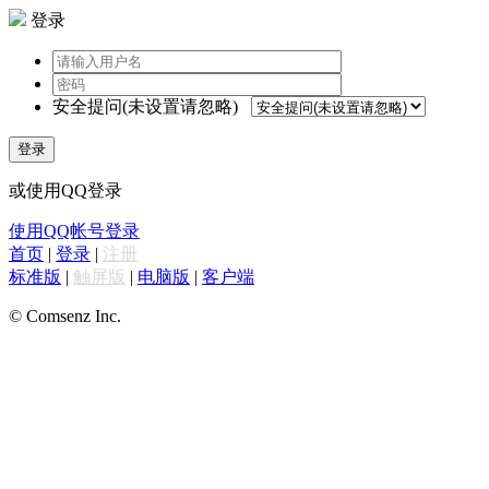
登录
安全提问(未设置请忽略)
登录
或使用QQ登录
使用QQ帐号登录
首页
|
登录
|
注册
标准版
|
触屏版
|
电脑版
|
客户端
© Comsenz Inc.