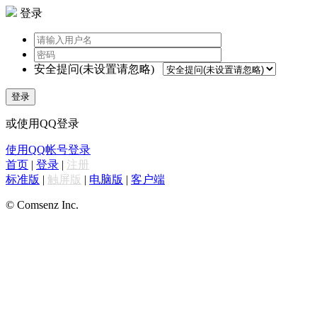
登录
安全提问(未设置请忽略)
登录
或使用QQ登录
使用QQ帐号登录
首页
|
登录
|
注册
标准版
|
触屏版
|
电脑版
|
客户端
© Comsenz Inc.