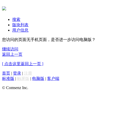
搜索
版块列表
用户信息
您访问的页面无手机页面，是否进一步访问电脑版？
继续访问
返回上一页
[ 点击这里返回上一页 ]
首页
|
登录
|
注册
标准版
|
触屏版
|
电脑版
|
客户端
© Comsenz Inc.