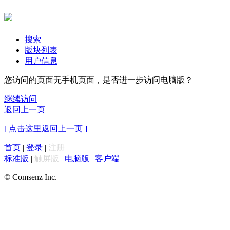
搜索
版块列表
用户信息
您访问的页面无手机页面，是否进一步访问电脑版？
继续访问
返回上一页
[ 点击这里返回上一页 ]
首页
|
登录
|
注册
标准版
|
触屏版
|
电脑版
|
客户端
© Comsenz Inc.