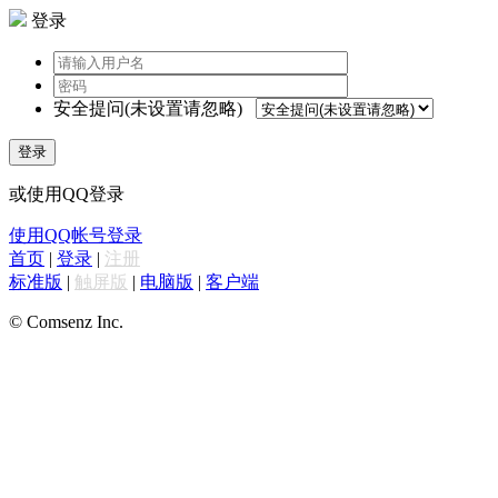
登录
安全提问(未设置请忽略)
登录
或使用QQ登录
使用QQ帐号登录
首页
|
登录
|
注册
标准版
|
触屏版
|
电脑版
|
客户端
© Comsenz Inc.