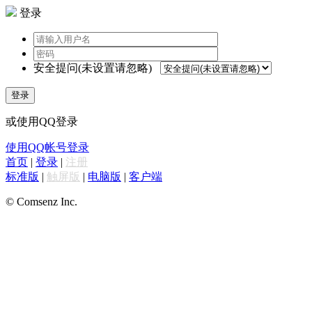
登录
安全提问(未设置请忽略)
登录
或使用QQ登录
使用QQ帐号登录
首页
|
登录
|
注册
标准版
|
触屏版
|
电脑版
|
客户端
© Comsenz Inc.