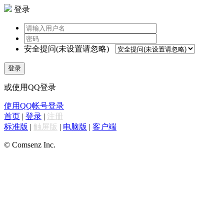
登录
安全提问(未设置请忽略)
登录
或使用QQ登录
使用QQ帐号登录
首页
|
登录
|
注册
标准版
|
触屏版
|
电脑版
|
客户端
© Comsenz Inc.