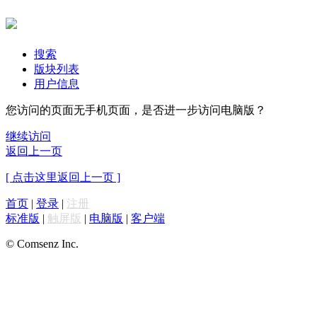
搜索
版块列表
用户信息
您访问的页面无手机页面，是否进一步访问电脑版？
继续访问
返回上一页
[ 点击这里返回上一页 ]
首页
|
登录
|
注册
标准版
|
触屏版
|
电脑版
|
客户端
© Comsenz Inc.