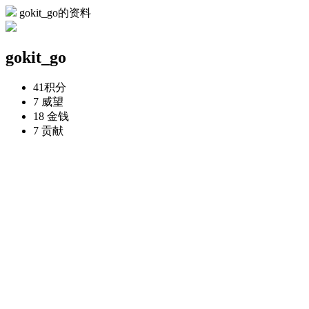
gokit_go的资料
gokit_go
41
积分
7
威望
18
金钱
7
贡献