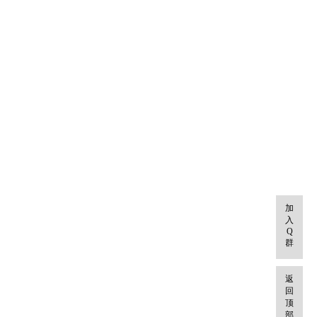
加
入
Q
群
返
回
顶
部