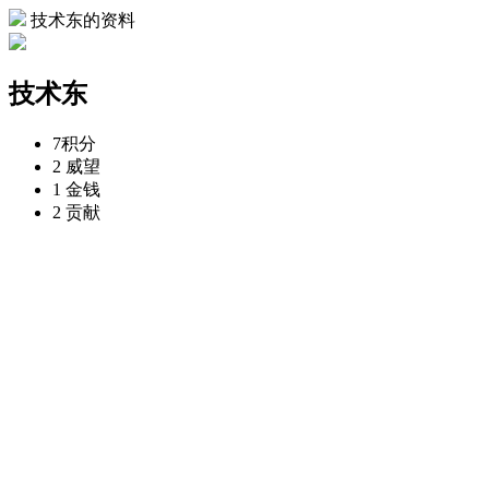
技术东的资料
技术东
7
积分
2
威望
1
金钱
2
贡献