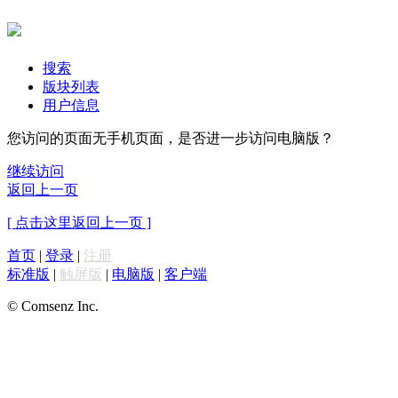
搜索
版块列表
用户信息
您访问的页面无手机页面，是否进一步访问电脑版？
继续访问
返回上一页
[ 点击这里返回上一页 ]
首页
|
登录
|
注册
标准版
|
触屏版
|
电脑版
|
客户端
© Comsenz Inc.