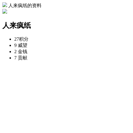
人来疯纸的资料
人来疯纸
27
积分
9
威望
2
金钱
7
贡献