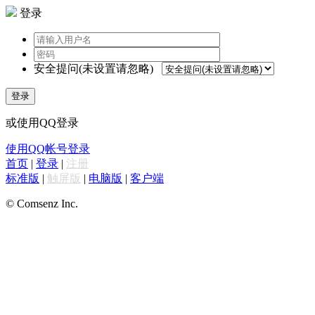
登录
安全提问(未设置请忽略)
登录
或使用QQ登录
使用QQ帐号登录
首页
|
登录
|
注册
标准版
|
触屏版
|
电脑版
|
客户端
© Comsenz Inc.