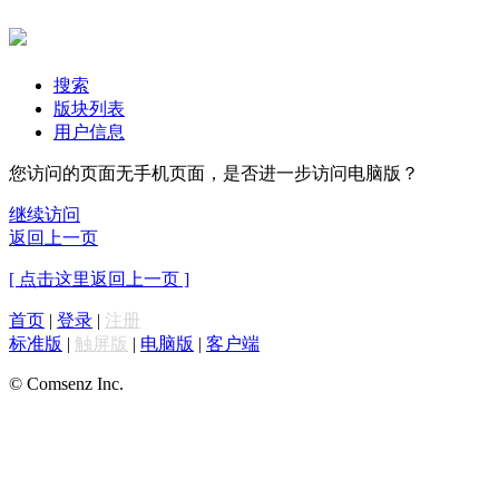
搜索
版块列表
用户信息
您访问的页面无手机页面，是否进一步访问电脑版？
继续访问
返回上一页
[ 点击这里返回上一页 ]
首页
|
登录
|
注册
标准版
|
触屏版
|
电脑版
|
客户端
© Comsenz Inc.