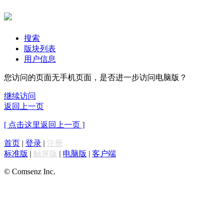
搜索
版块列表
用户信息
您访问的页面无手机页面，是否进一步访问电脑版？
继续访问
返回上一页
[ 点击这里返回上一页 ]
首页
|
登录
|
注册
标准版
|
触屏版
|
电脑版
|
客户端
© Comsenz Inc.