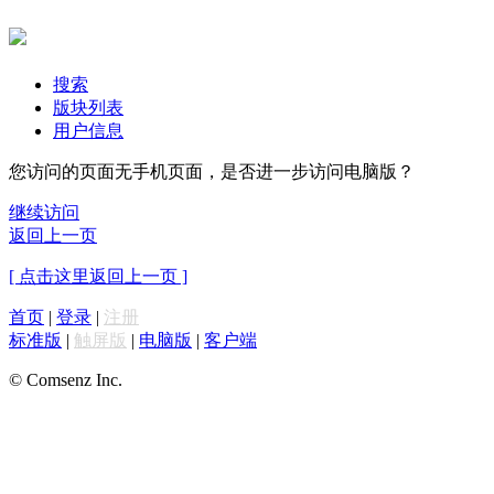
搜索
版块列表
用户信息
您访问的页面无手机页面，是否进一步访问电脑版？
继续访问
返回上一页
[ 点击这里返回上一页 ]
首页
|
登录
|
注册
标准版
|
触屏版
|
电脑版
|
客户端
© Comsenz Inc.