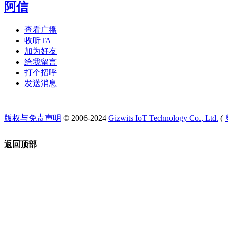
阿信
查看广播
收听TA
加为好友
给我留言
打个招呼
发送消息
版权与免责声明
© 2006-2024
Gizwits IoT Technology Co., Ltd.
(
返回顶部