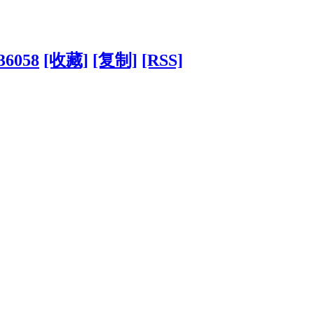
?36058
[收藏]
[复制]
[RSS]