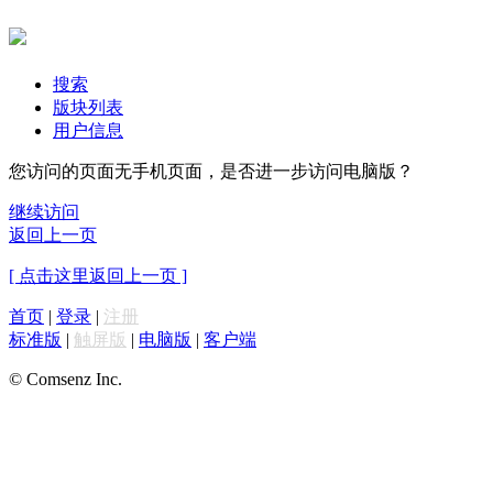
搜索
版块列表
用户信息
您访问的页面无手机页面，是否进一步访问电脑版？
继续访问
返回上一页
[ 点击这里返回上一页 ]
首页
|
登录
|
注册
标准版
|
触屏版
|
电脑版
|
客户端
© Comsenz Inc.