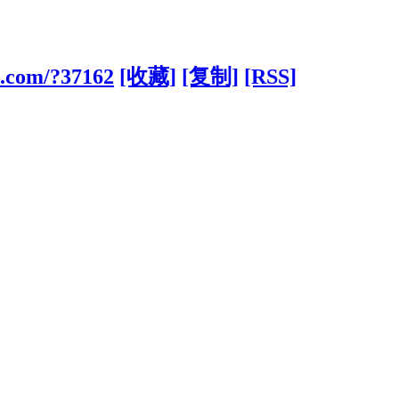
ts.com/?37162
[收藏]
[复制]
[RSS]