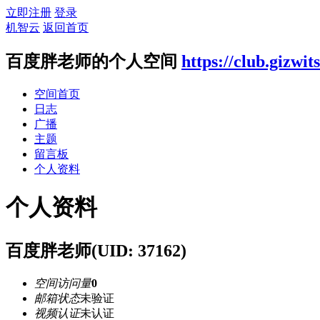
立即注册
登录
机智云
返回首页
百度胖老师的个人空间
https://club.gizwi
空间首页
日志
广播
主题
留言板
个人资料
个人资料
百度胖老师
(UID: 37162)
空间访问量
0
邮箱状态
未验证
视频认证
未认证