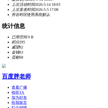
上次活动时间
2026-5-14 18:03
上次发表时间
2026-5-5 17:08
所在时区
使用系统默认
统计信息
已用空间
0 B
积分
295
威望
82
金钱
63
贡献
68
百度胖老师
查看广播
收听TA
加为好友
给我留言
打个招呼