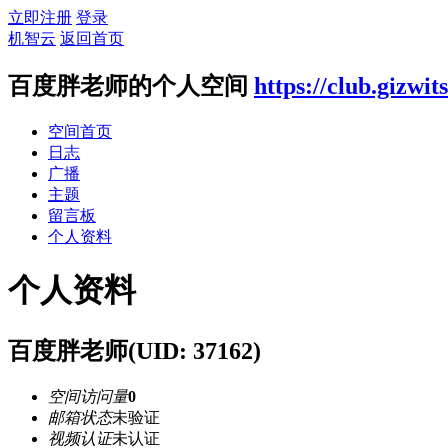
立即注册
登录
机智云
返回首页
百度胖老师的个人空间
https://club.gizwi
空间首页
日志
广播
主题
留言板
个人资料
个人资料
百度胖老师
(UID: 37162)
空间访问量
0
邮箱状态
未验证
视频认证
未认证