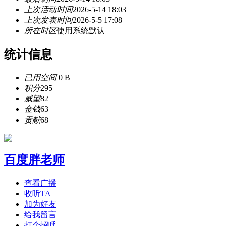
上次活动时间
2026-5-14 18:03
上次发表时间
2026-5-5 17:08
所在时区
使用系统默认
统计信息
已用空间
0 B
积分
295
威望
82
金钱
63
贡献
68
百度胖老师
查看广播
收听TA
加为好友
给我留言
打个招呼