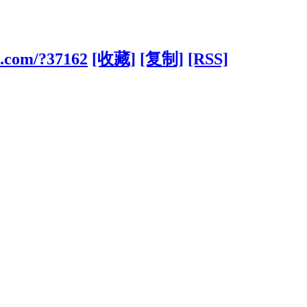
ts.com/?37162
[收藏]
[复制]
[RSS]