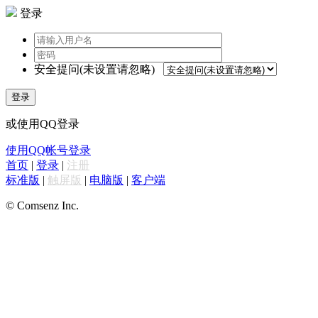
登录
安全提问(未设置请忽略)
登录
或使用QQ登录
使用QQ帐号登录
首页
|
登录
|
注册
标准版
|
触屏版
|
电脑版
|
客户端
© Comsenz Inc.