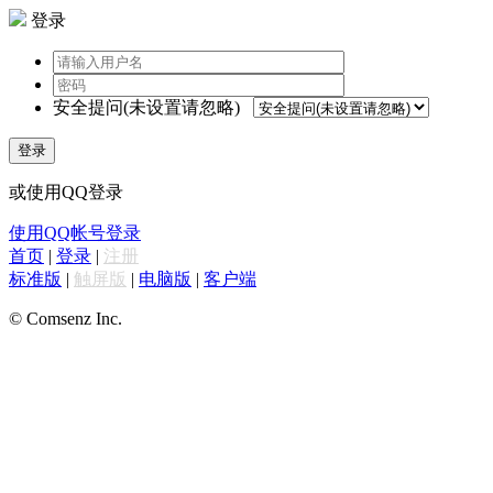
登录
安全提问(未设置请忽略)
登录
或使用QQ登录
使用QQ帐号登录
首页
|
登录
|
注册
标准版
|
触屏版
|
电脑版
|
客户端
© Comsenz Inc.