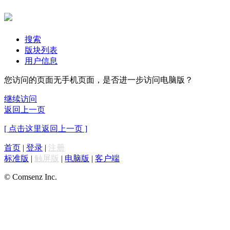
搜索
版块列表
用户信息
您访问的页面无手机页面，是否进一步访问电脑版？
继续访问
返回上一页
[ 点击这里返回上一页 ]
首页
|
登录
|
注册
标准版
|
触屏版
|
电脑版
|
客户端
© Comsenz Inc.