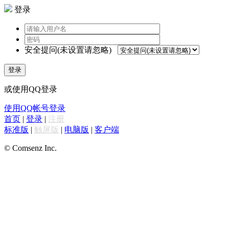
登录
安全提问(未设置请忽略)
登录
或使用QQ登录
使用QQ帐号登录
首页
|
登录
|
注册
标准版
|
触屏版
|
电脑版
|
客户端
© Comsenz Inc.