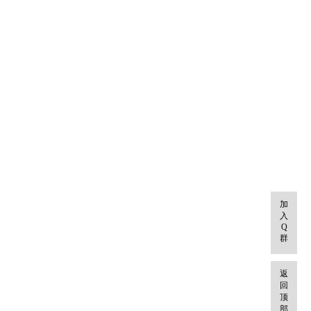
加
入
Q
群
返
回
顶
部