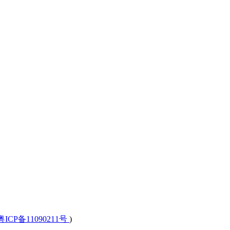
粤ICP备11090211号
)