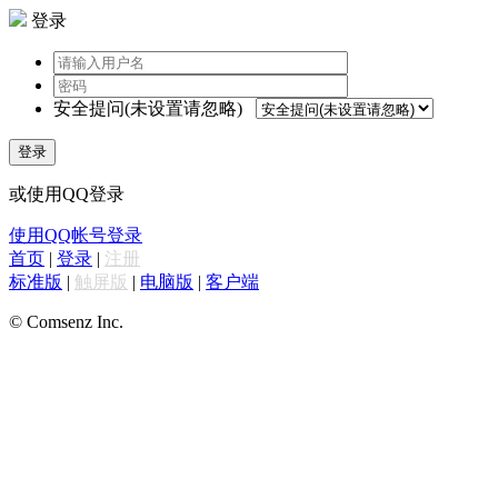
登录
安全提问(未设置请忽略)
登录
或使用QQ登录
使用QQ帐号登录
首页
|
登录
|
注册
标准版
|
触屏版
|
电脑版
|
客户端
© Comsenz Inc.