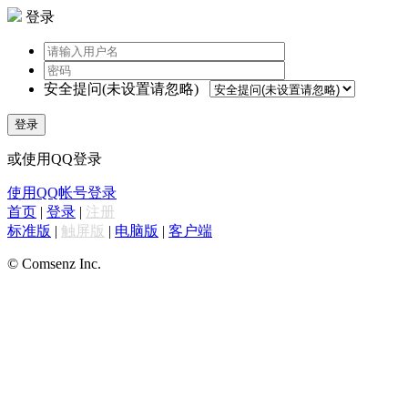
登录
安全提问(未设置请忽略)
登录
或使用QQ登录
使用QQ帐号登录
首页
|
登录
|
注册
标准版
|
触屏版
|
电脑版
|
客户端
© Comsenz Inc.