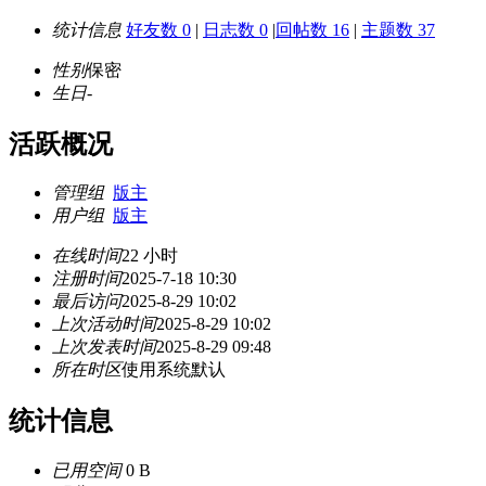
统计信息
好友数 0
|
日志数 0
|
回帖数 16
|
主题数 37
性别
保密
生日
-
活跃概况
管理组
版主
用户组
版主
在线时间
22 小时
注册时间
2025-7-18 10:30
最后访问
2025-8-29 10:02
上次活动时间
2025-8-29 10:02
上次发表时间
2025-8-29 09:48
所在时区
使用系统默认
统计信息
已用空间
0 B