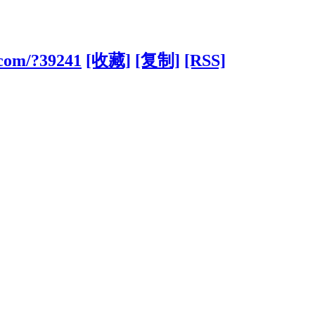
s.com/?39241
[收藏]
[复制]
[RSS]