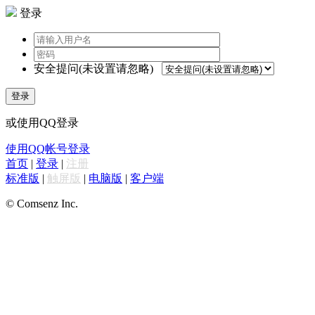
登录
安全提问(未设置请忽略)
登录
或使用QQ登录
使用QQ帐号登录
首页
|
登录
|
注册
标准版
|
触屏版
|
电脑版
|
客户端
© Comsenz Inc.