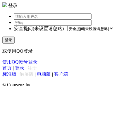
登录
安全提问(未设置请忽略)
登录
或使用QQ登录
使用QQ帐号登录
首页
|
登录
|
注册
标准版
|
触屏版
|
电脑版
|
客户端
© Comsenz Inc.