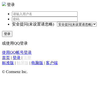
登录
安全提问(未设置请忽略)
登录
或使用QQ登录
使用QQ帐号登录
首页
|
登录
|
注册
标准版
|
触屏版
|
电脑版
|
客户端
© Comsenz Inc.