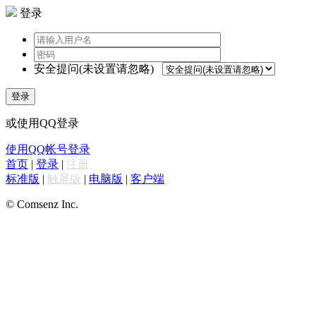
登录
安全提问(未设置请忽略)
登录
或使用QQ登录
使用QQ帐号登录
首页
|
登录
|
注册
标准版
|
触屏版
|
电脑版
|
客户端
© Comsenz Inc.