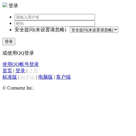
登录
安全提问(未设置请忽略)
登录
或使用QQ登录
使用QQ帐号登录
首页
|
登录
|
注册
标准版
|
触屏版
|
电脑版
|
客户端
© Comsenz Inc.