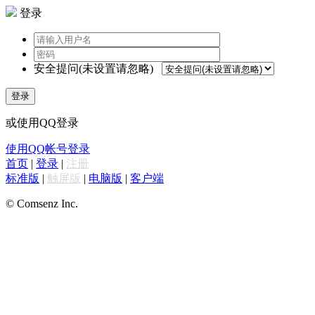
登录
安全提问(未设置请忽略)
登录
或使用QQ登录
使用QQ帐号登录
首页
|
登录
|
注册
标准版
|
触屏版
|
电脑版
|
客户端
© Comsenz Inc.