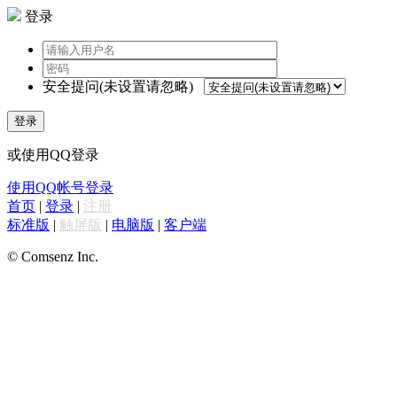
登录
安全提问(未设置请忽略)
登录
或使用QQ登录
使用QQ帐号登录
首页
|
登录
|
注册
标准版
|
触屏版
|
电脑版
|
客户端
© Comsenz Inc.