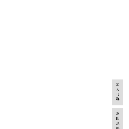
加
入
Q
群
返
回
顶
部