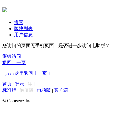
搜索
版块列表
用户信息
您访问的页面无手机页面，是否进一步访问电脑版？
继续访问
返回上一页
[ 点击这里返回上一页 ]
首页
|
登录
|
注册
标准版
|
触屏版
|
电脑版
|
客户端
© Comsenz Inc.