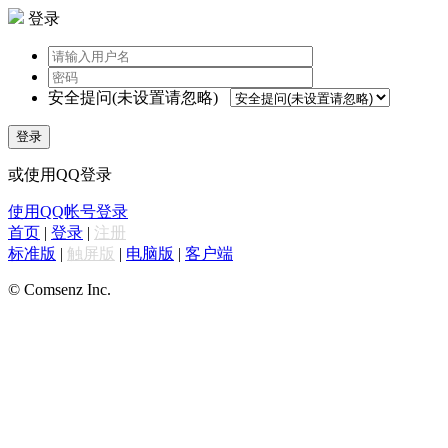
登录
安全提问(未设置请忽略)
登录
或使用QQ登录
使用QQ帐号登录
首页
|
登录
|
注册
标准版
|
触屏版
|
电脑版
|
客户端
© Comsenz Inc.